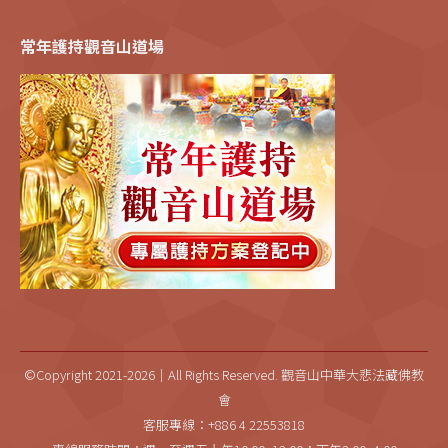
常年護持觀音山道場
©Copyright 2021-2026｜All Rights Reserved. 觀音山中華大悲法藏佛教
會
客服專線：+886 4 22553818