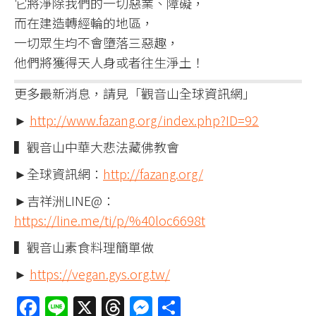
它將淨除我們的一切惡業、障礙，​
而在建造轉經輪的地區，​
一切眾生均不會墮落三惡趣，​
他們將獲得天人身或者往生淨土！
更多最新消息，請見「觀音山全球資訊網」
►
http://www.fazang.org/index.php?ID=92
▍觀音山中華大悲法藏佛教會
►全球資訊網：
http://fazang.org/
►吉祥洲LINE@：
https://line.me/ti/p/%40loc6698t
▍觀音山素食料理簡單做
►
https://vegan.gys.org.tw/
Facebook
Line
X
Threads
Messenger
分