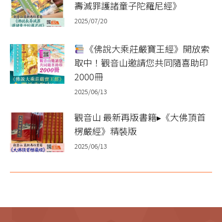
壽滅罪護諸童子陀羅尼經》
2025/07/20
《佛說大乘莊嚴寶王經》開放索
取中！觀音山邀請您共同隨喜助印
2000冊
2025/06/13
觀音山 最新再版書籍▸《大佛頂首
楞嚴經》精裝版
2025/06/13