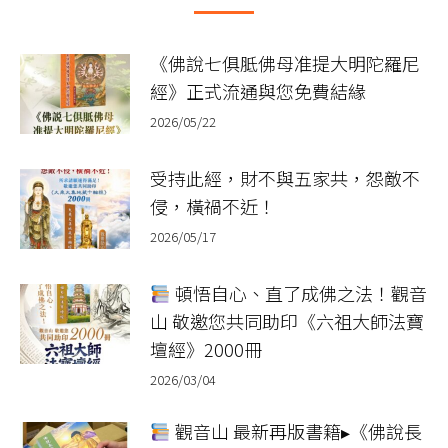
《佛說七俱胝佛母准提大明陀羅尼
經》正式流通與您免費結緣
2026/05/22
受持此經，財不與五家共，怨敵不
侵，橫禍不近！
2026/05/17
頓悟自心、直了成佛之法！觀音
山 敬邀您共同助印《六祖大師法寶
壇經》2000冊
2026/03/04
觀音山 最新再版書籍▸《佛說長