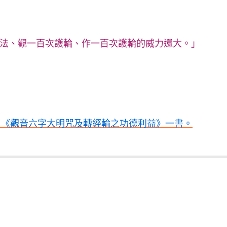
法、觀一百次護輪、作一百次護輪的威力還大。」
：《觀音六字大明咒及轉經輪之功德利益》一書。