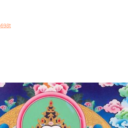
6698t