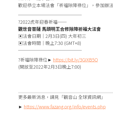
歡迎恭立本場法會「祈福除障祿位」，參加辦
──────────────
?2022虎年迎春祈福──
觀世音菩薩 馬頭明王合修除障祈福大法會
▣法會日期｜2月3日(四) 大年初三
▣法會時間｜晚上7:30 (GMT+8)
──────────────
?祈福除障祿位►
https://bit.ly/3GIXB5O
(開放至2022年2月3日晚上7:00)
更多最新消息，請見「觀音山 全球資訊網」
►
https://www.fazang.org/info/events.php