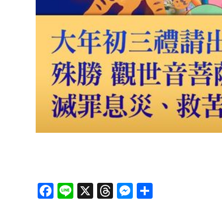
Facebook
Line
X
Threads
Messenger
分
享