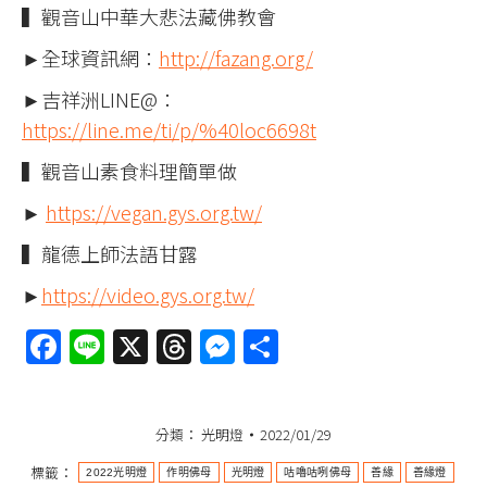
▍觀音山中華大悲法藏佛教會
►全球資訊網：
http://fazang.org/
►吉祥洲LINE@：
https://line.me/ti/p/%40loc6698t
▍觀音山素食料理簡單做
►
https://vegan.gys.org.tw/
▍龍德上師法語甘露
►
https://video.gys.org.tw/
Facebook
Line
X
Threads
Messenger
分
享
分類：
光明燈
2022/01/29
標籤：
2022光明燈
作明佛母
光明燈
咕嚕咕咧佛母
善緣
善緣燈