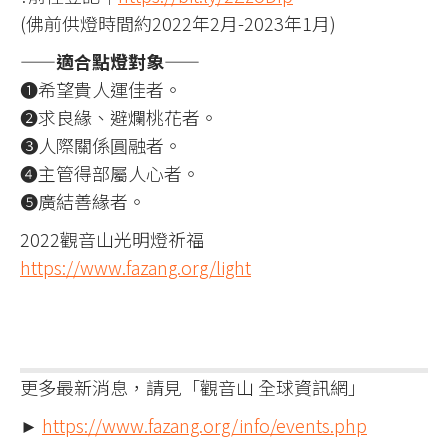
(佛前供燈時間約2022年2月-2023年1月)
——適合點燈對象——
❶希望貴人運佳者。
❷求良緣、避爛桃花者。
❸人際關係圓融者。
❹主管得部屬人心者。
❺廣結善緣者。
2022觀音山光明燈祈福
https://www.fazang.org/light
更多最新消息，請見「觀音山 全球資訊網」
►
https://www.fazang.org/info/events.php