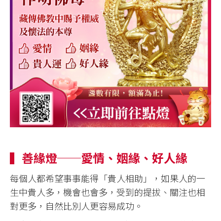
▍善緣燈──愛情、姻緣、好人緣
每個人都希望事事能得「貴人相助」，如果人的一
生中貴人多，機會也會多，受到的提拔、關注也相
對更多，自然比別人更容易成功。