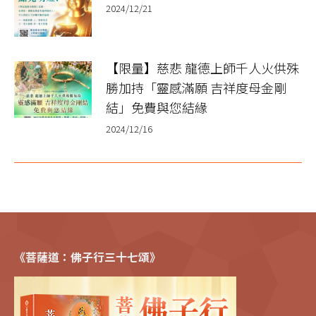
2024/12/21
【限量】慈悲 龍德上師千人火供殊
勝加持「靈感滿願 吉祥度母金剛
結」免費與您結緣
2024/12/16
《菩薩道：佛子行三十七頌》