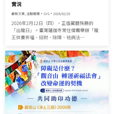
實況
最新文章
,
活動報導
GYS
2026/02/20
2026年2月12日（四），正值藏曆殊勝的
「出龍日」。臺灣薩迦寺常住僧團舉辦「龍
王供養祈福、招財、除障、祛病法…