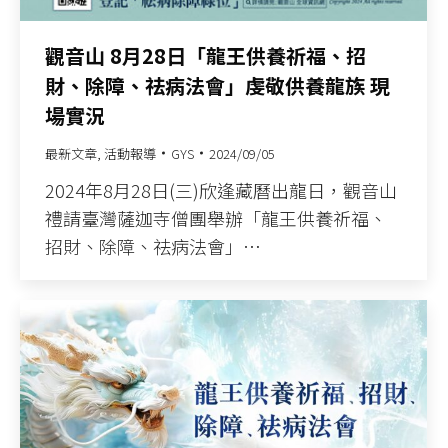
觀音山 8月28日「龍王供養祈福、招
財、除障、祛病法會」虔敬供養龍族 現
場實況
最新文章
,
活動報導
GYS
2024/09/05
2024年8月28日(三)欣逢藏曆出龍日，觀音山
禮請臺灣薩迦寺僧團舉辦「龍王供養祈福、
招財、除障、祛病法會」…