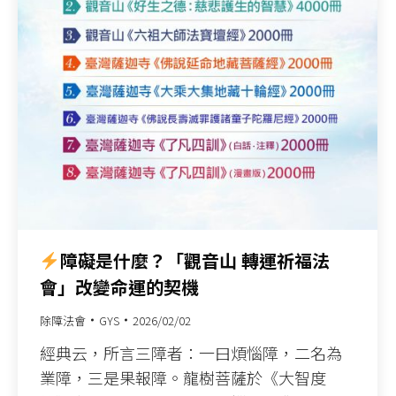
障礙是什麼？「觀音山 轉運祈福法
會」改變命運的契機
除障法會
GYS
2026/02/02
經典云，所言三障者：一曰煩惱障，二名為
業障，三是果報障。龍樹菩薩於《大智度