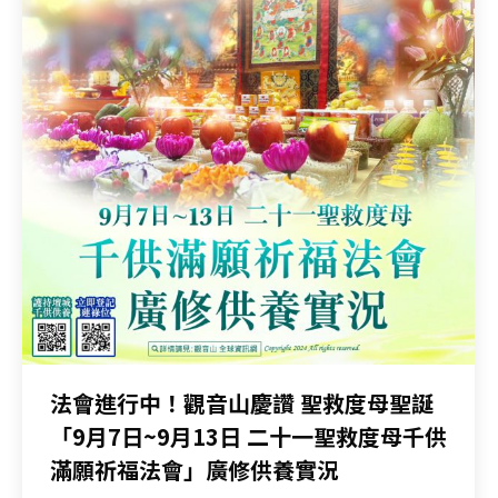
法會進行中！觀音山慶讚 聖救度母聖誕
「9月7日~9月13日 二十一聖救度母千供
滿願祈福法會」廣修供養實況