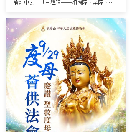
論》中云：「三種障──煩惱障、業障、…