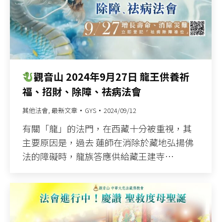
觀音山 2024年9月27日 龍王供養祈
福、招財、除障、祛病法會
其他法會
,
最新文章
GYS
2024/09/12
有關「龍」的法門，在西藏十分被重視，其
主要原因是，過去 蓮師在消除於藏地弘揚佛
法的障礙時，龍族答應供給藏王建寺…