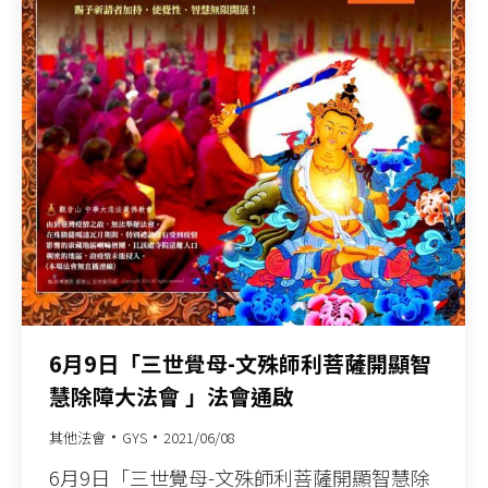
6月9日「三世覺母-文殊師利菩薩開顯智
慧除障大法會 」法會通啟
其他法會
GYS
2021/06/08
6月9日「三世覺母-文殊師利菩薩開顯智慧除