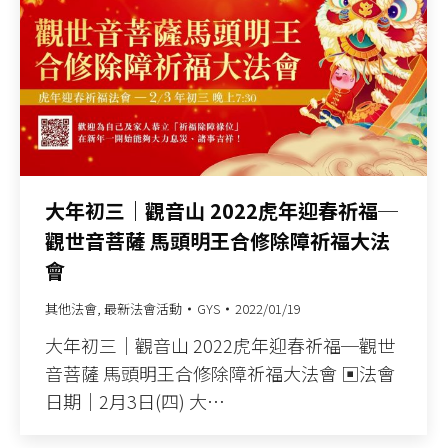
大年初三｜觀音山 2022虎年迎春祈福─
觀世音菩薩 馬頭明王合修除障祈福大法
會
其他法會
,
最新法會活動
GYS
2022/01/19
大年初三｜觀音山 2022虎年迎春祈福─觀世
音菩薩 馬頭明王合修除障祈福大法會 ▣法會
日期｜2月3日(四) 大…