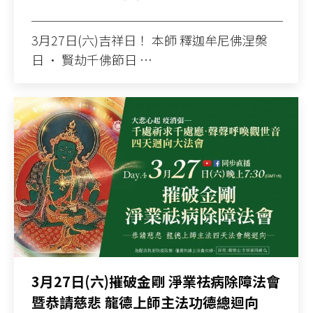
────────────────────
3月27日(六)吉祥日！ 本師 釋迦牟尼佛涅槃
日 • 賢劫千佛節日 …
3月27日(六)摧破金剛 淨業祛病除障法會
暨恭請慈悲 龍德上師主法功德總迴向