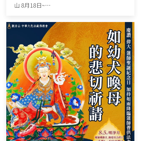
山 8月18日~…