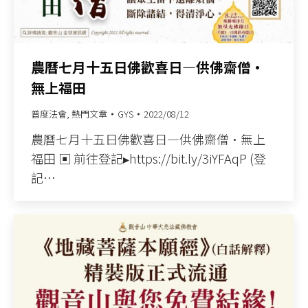
農曆七月十五日佛歡喜日—供佛齋僧•
無上福田
普度法會
,
熱門文章
GYS
2022/08/12
農曆七月十五日佛歡喜日—供佛齋僧•無上
福田 ▣ 前往登記▸https://bit.ly/3iYFAqP (登
記…