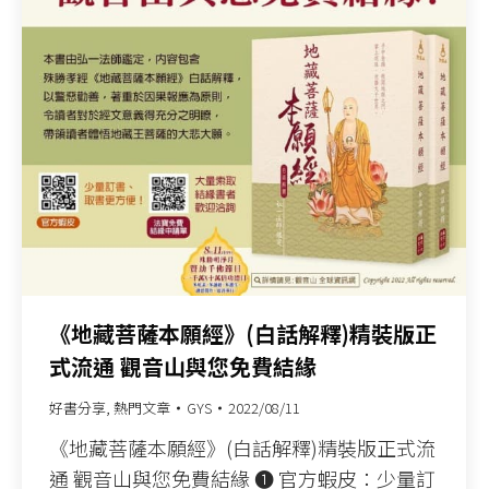
《地藏菩薩本願經》(白話解釋)精裝版正
式流通 觀音山與您免費結緣
好書分享
,
熱門文章
GYS
2022/08/11
《地藏菩薩本願經》(白話解釋)精裝版正式流
通 觀音山與您免費結緣 ❶ 官方蝦皮：少量訂