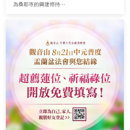
為桑耶寺的興建修持…