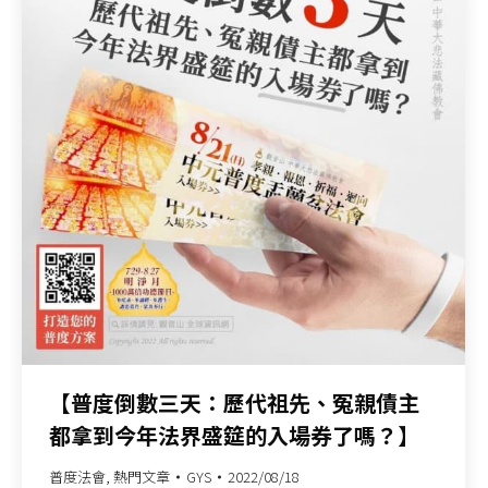
【普度倒數三天：歷代祖先、冤親債主
都拿到今年法界盛筵的入場券了嗎？】
普度法會
,
熱門文章
GYS
2022/08/18