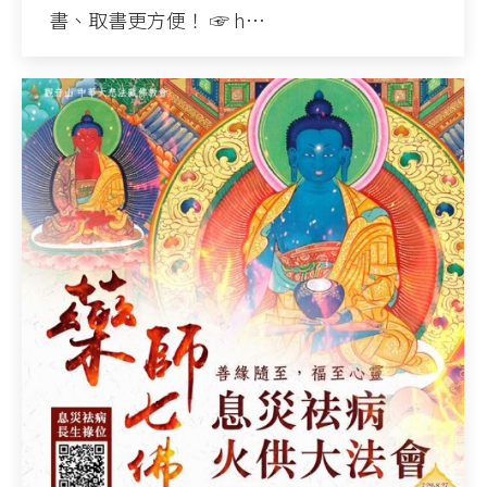
書、取書更方便！ ☞ h…