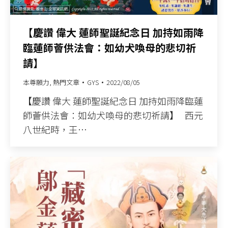
【慶讚 偉大 蓮師聖誕紀念日 加持如雨降
臨蓮師薈供法會：如幼犬喚母的悲切祈
請】
本尊願力
,
熱門文章
GYS
2022/08/05
【慶讚 偉大 蓮師聖誕紀念日 加持如雨降臨蓮
師薈供法會：如幼犬喚母的悲切祈請】 西元
八世紀時，王…