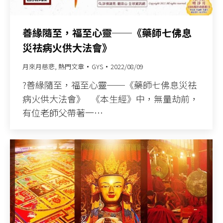
善緣隨至，福至心靈──《藥師七佛息
災祛病火供大法會》
月來月慈悲
,
熱門文章
GYS
2022/08/09
?善緣隨至，福至心靈──《藥師七佛息災祛
病火供大法會》 《本生經》中，無量劫前，
有位老師父帶著一…