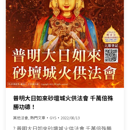
普明大日如來砂壇城火供法會 千萬倍殊
勝功德！
其他法會
,
熱門文章
GYS
2022/08/13
? 普明大日如來砂壇城火供法會 千萬倍殊勝