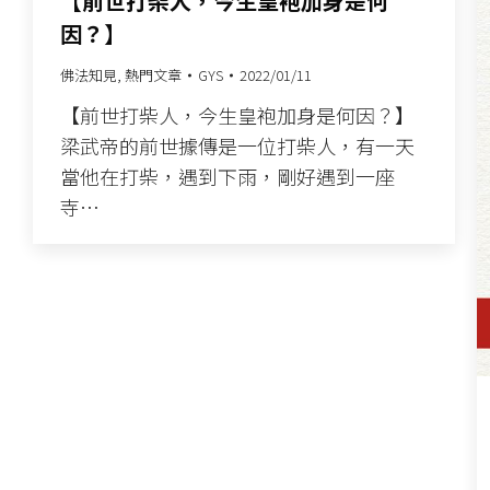
【前世打柴人，今生皇袍加身是何
因？】
佛法知見
,
熱門文章
GYS
2022/01/11
【前世打柴人，今生皇袍加身是何因？】
梁武帝的前世據傳是一位打柴人，有一天
當他在打柴，遇到下雨，剛好遇到一座
寺…