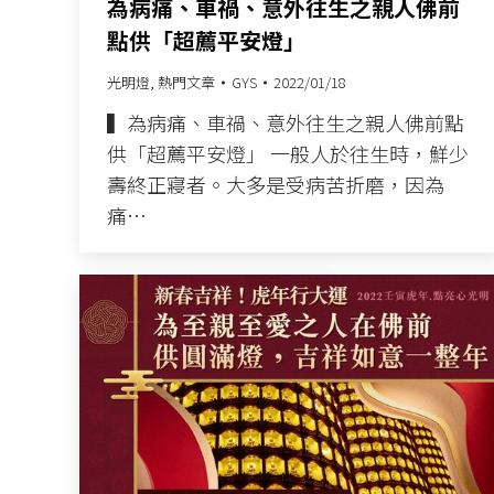
為病痛、車禍、意外往生之親人佛前
點供「超薦平安燈」
光明燈
,
熱門文章
GYS
2022/01/18
▍為病痛、車禍、意外往生之親人佛前點
供「超薦平安燈」 一般人於往生時，鮮少
壽終正寢者。大多是受病苦折磨，因為
痛…