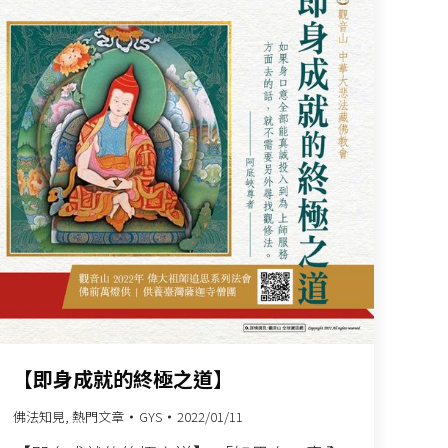
【即身成就的終極之道】
佛法知見
,
熱門文章
GYS
2022/01/11