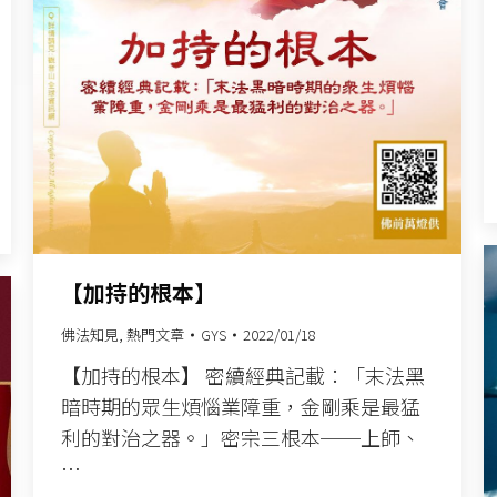
【加持的根本】
佛法知見
,
熱門文章
GYS
2022/01/18
【加持的根本】 密續經典記載：「末法黑
暗時期的眾生煩惱業障重，金剛乘是最猛
利的對治之器。」密宗三根本──上師、
…