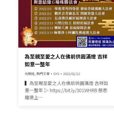
為至親至愛之人在佛前供圓滿燈 吉祥
如意一整年
光明燈
,
熱門文章
GYS
2022/01/12
▍為至親至愛之人在佛前供圓滿燈 吉祥如
意一整年 ▷ https://bit.ly/301WHRB 慈悲
龍德上…