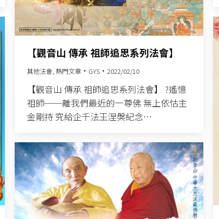
【觀音山 傳承 祖師追思系列法會】
其他法會
,
熱門文章
GYS
2022/02/10
【觀音山 傳承 祖師追思系列法會】 ?遙憶
祖師──離我們最近的一尊佛 無上依怙主
金剛持 究給企千法王涅槃紀念…