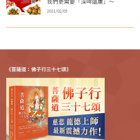
我們更需要「深哞遠慮」～
2021/02/03
《菩薩道：佛子行三十七頌》