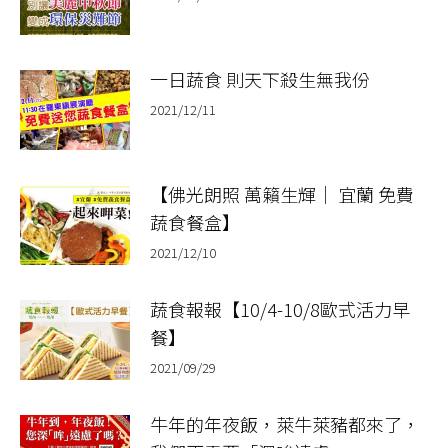
一日蔬食 則天下殺生無我份
2021/12/11
【佛光朗照 萬籟生輝｜ 宜蘭 免費
蔬食餐盒】​
2021/12/10
蔬食報報【10/4-10/8歐式活力早
餐】
2021/09/29
牛年的年夜飯，萊牛萊豬都來了，