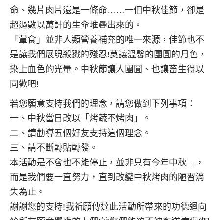
命、幾片肉片還是一條命……一個中秋佳節，卻是
超過數以萬計的生命堆疊出來的。
「葷食」並非人類營養補充的唯一來源，佳節也不
是讓我們展現殺戮的殘忍!莫讓溫馨的團圓的月色，
染上血色的光暈。中秋節讓人團圓、也讓畜生得以
同歡吧!
若您願意支持我們的理念，請您做到下列事項：
一、中秋當日改以「烤蔬不烤肉」。
二、請勸導五個好友支持這個理念。
三、請不斷轉貼轉發。
本活動是不會也不能停止，並非只有今年中秋…，
而是我們要一直努力，直到改變中秋烤肉的陋習消
失為止。
謝謝您的支持!我祈願傳達此活動所帶來的功德迴向