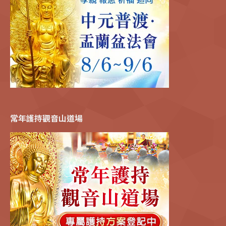
常年護持觀音山道場