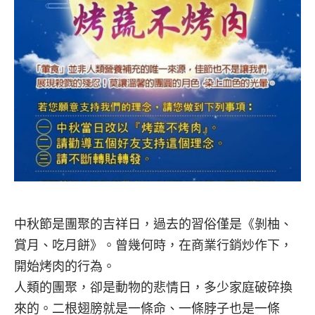
中秋節是團聚的吉祥日，過去的習俗僅是《剝柚、
賞月、吃月餅》。曾幾何時，在商業行銷炒作下，
開始烤肉的行為。
人類的團聚，卻是動物的悲情日，多少家庭破碎換
來的。二根翅膀就是一條命、一條脖子也是一條