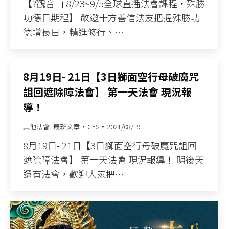
【?觀音山 8/23~9/5全球直播法會課程‧殊勝
功德日期程】 敬邀十方善信法友把握殊勝功
德增長日，精進修行、…
8月19日- 21日【3日獅面空行母破魔咒
詛回遮除障法會】 第一天法會 現況報
導！
其他法會
,
最新文章
GYS
2021/08/19
8月19日- 21日【3日獅面空行母破魔咒詛回
遮除障法會】 第一天法會 現況報導！ 明後天
還有法會，歡迎大家把…