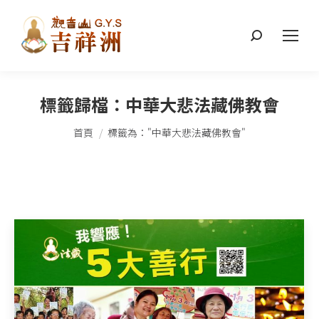
搜
索：
標籤歸檔：
中華大悲法藏佛教會
您在這裡：
首頁
標籤為："中華大悲法藏佛教會"