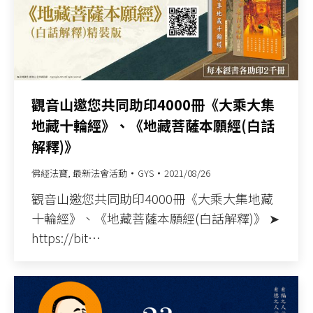
觀音山邀您共同助印4000冊《大乘大集
地藏十輪經》、《地藏菩薩本願經(白話
解釋)》
佛經法寶
,
最新法會活動
GYS
2021/08/26
觀音山邀您共同助印4000冊《大乘大集地藏
十輪經》、《地藏菩薩本願經(白話解釋)》 ➤
https://bit…