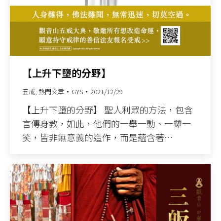
【上升下墮的分野】
五戒
,
熱門文章
GYS
2021/12/29
【上升下墮的分野】 聖人利眾的方法，包含
言傳身教，如此，他們的一舉一動、一顰一
笑，皆非無意義的造作，而是蘊含著…