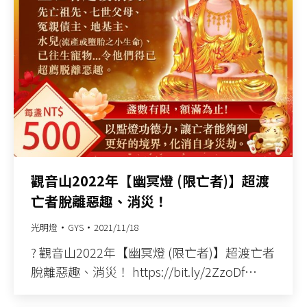
觀音山2022年【幽冥燈 (限亡者)】超渡
亡者脫離惡趣、消災！
光明燈
GYS
2021/11/18
? 觀音山2022年【幽冥燈 (限亡者)】超渡亡者
脫離惡趣、消災！ https://bit.ly/2ZzoDf…