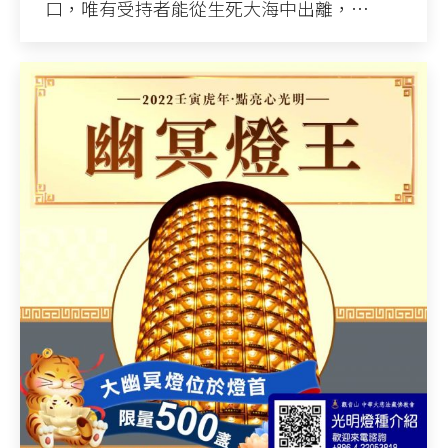
口，唯有受持者能從生死大海中出離，…