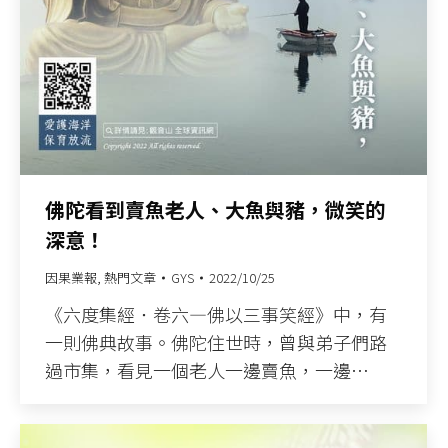
佛陀看到賣魚老人、大魚與豬，微笑的
深意！
因果業報
,
熱門文章
GYS
2022/10/25
《六度集經．卷六—佛以三事笑經》中，有
一則佛典故事。佛陀住世時，曾與弟子們路
過市集，看見一個老人一邊賣魚，一邊…