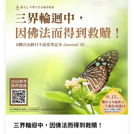
三界輪迴中，因佛法而得到救贖！