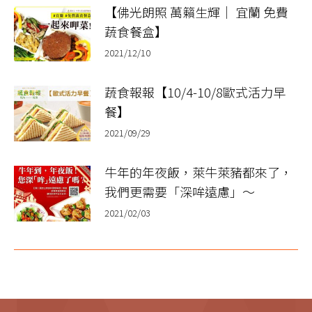
【佛光朗照 萬籟生輝｜ 宜蘭 免費
蔬食餐盒】​
2021/12/10
蔬食報報【10/4-10/8歐式活力早
餐】
2021/09/29
牛年的年夜飯，萊牛萊豬都來了，
我們更需要「深哞遠慮」～
2021/02/03