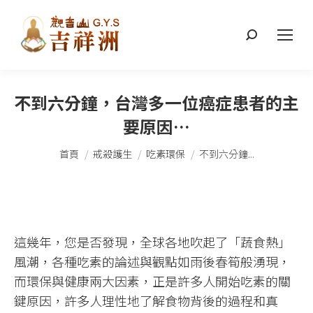
搜
索：
不到六分鐘，台灣多一位癌症患者的主
要原因…
您在這裡：
首頁
戒殺護生
吃素環保
不到六分鐘...
這幾年，您是否發現，全球各地吹起了「蔬食熱」
風潮，各種吃素的論述與觀點如雨後春筍般湧現，
而環保與健康兩大因素，正是許多人開始吃素的關
鍵原因，許多人理性地了解食物背後的過程和真