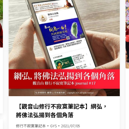
【觀音山修行不寂寞筆記本】網弘，
將佛法弘揚到各個角落
修行不寂寞筆記本
GYS
2021/07/05