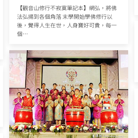
【觀音山修行不寂寞筆記本】網弘，將佛
法弘揚到各個角落 末學開始學佛修行以
後，覺得人生在世，人身寶好可貴，每一
個…