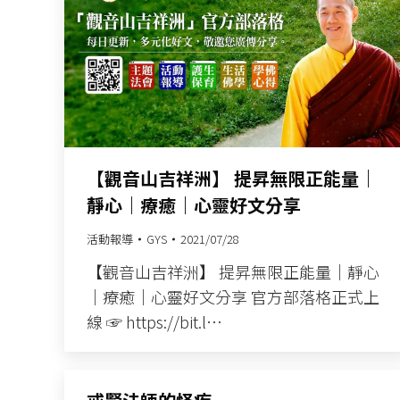
【觀音山吉祥洲】 提昇無限正能量｜
靜心｜療癒｜心靈好文分享
活動報導
GYS
2021/07/28
【觀音山吉祥洲】 提昇無限正能量｜靜心
｜療癒｜心靈好文分享 官方部落格正式上
線 ☞ https://bit.l…